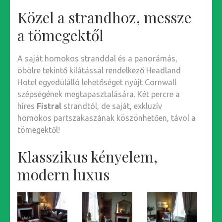
Közel a strandhoz, messze
a tömegektől
A saját homokos stranddal és a panorámás,
öbölre tekintő kilátással rendelkező Headland
Hotel egyedülálló lehetőséget nyújt Cornwall
szépségének megtapasztalására. Két percre a
híres
Fistral
strandtól, de saját, exkluzív
homokos partszakaszának köszönhetően, távol a
tömegektől!
Klasszikus kényelem,
modern luxus