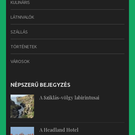
KULINÁRIS
LÁTNIVALÓK
SZÁLLÁS
TÖRTÉNETEK
VÁROSOK
NÉPSZERŰ BEJEGYZÉS
A Sziklás-völgy labirintusai
A Headland Hotel