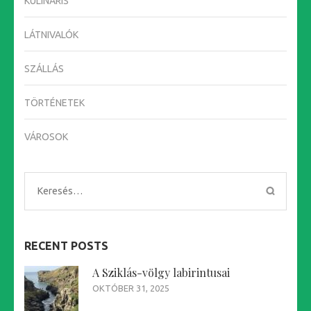
KULINÁRIS
LÁTNIVALÓK
SZÁLLÁS
TÖRTÉNETEK
VÁROSOK
Keresés:
RECENT POSTS
A Sziklás-völgy labirintusai
OKTÓBER 31, 2025